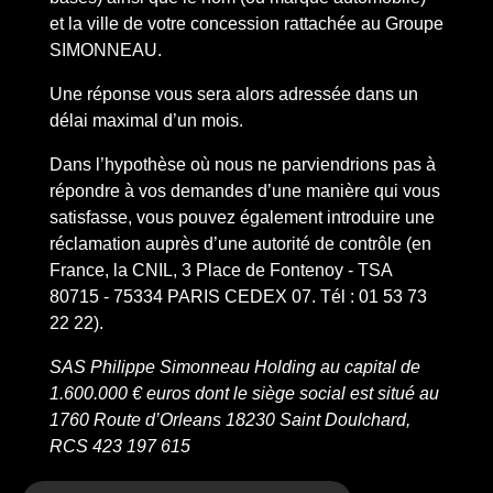
et la ville de votre concession rattachée au Groupe
SIMONNEAU.
Une réponse vous sera alors adressée dans un
délai maximal d’un mois.
Dans l’hypothèse où nous ne parviendrions pas à
répondre à vos demandes d’une manière qui vous
satisfasse, vous pouvez également introduire une
réclamation auprès d’une autorité de contrôle (en
France, la CNIL, 3 Place de Fontenoy - TSA
80715 - 75334 PARIS CEDEX 07. Tél : 01 53 73
22 22).
SAS Philippe Simonneau Holding au capital de
1.600.000 € euros dont le siège social est situé au
1760 Route d’Orleans 18230 Saint Doulchard,
RCS 423 197 615