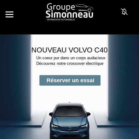
NOUVEAU VOLVO C40
Un coeur pur dans un corps audacieux
Découvrez notre crossover électrique
Réserver un essai