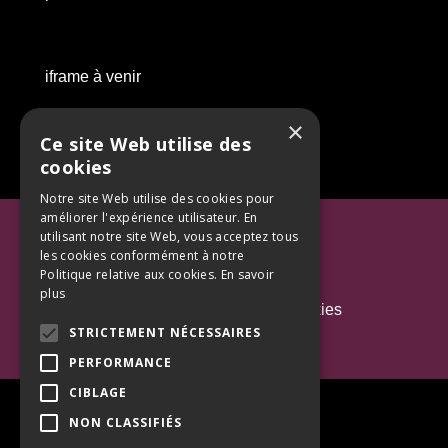
iframe à venir
×
Ce site Web utilise des
cookies
Notre site Web utilise des cookies pour
améliorer l'expérience utilisateur. En
Mentions Légales
utilisant notre site Web, vous acceptez tous
les cookies conformément à notre
Politique de confidentialité
Politique relative aux cookies.
En savoir
plus
Politique d'utilisation des cookies
STRICTEMENT NÉCESSAIRES
Contact
PERFORMANCE
CIBLAGE
NON CLASSIFIÉS