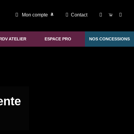
Mon compte
Contact
RDV ATELIER
ESPACE PRO
NOS CONCESSIONS
ente