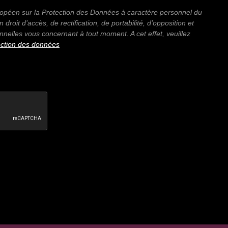
péen sur la Protection des Données à caractère personnel du
droit d’accès, de rectification, de portabilité, d’opposition et
elles vous concernant à tout moment. A cet effet, veuillez
tection des données