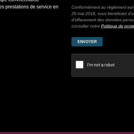
s prestations de service en
Conformément au règlement euro
25 mai 2018, vous bénéficiez d’un 
d’effacement des données personn
consulter notre
Politique de pro