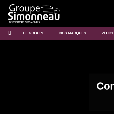
LE GROUPE
NOS MARQUES
VÉHIC
Con