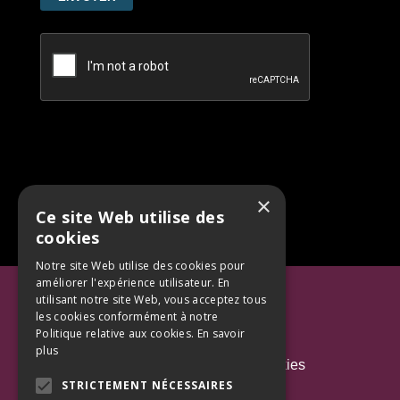
×
Ce site Web utilise des
cookies
Notre site Web utilise des cookies pour
améliorer l'expérience utilisateur. En
Mentions Légales
utilisant notre site Web, vous acceptez tous
les cookies conformément à notre
Politique de confidentialité
Politique relative aux cookies.
En savoir
plus
Politique d'utilisation des cookies
STRICTEMENT NÉCESSAIRES