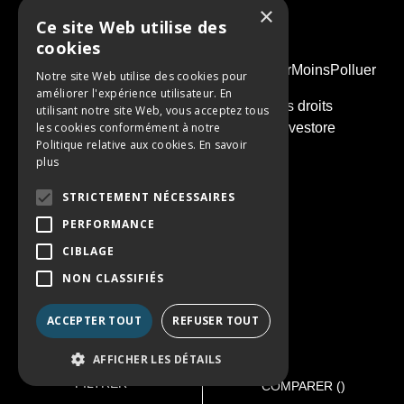
×
Ce site Web utilise des
cookies
PENSEZ À COVOITURER #SeDeplacerMoinsPolluer
Notre site Web utilise des cookies pour
améliorer l'expérience utilisateur. En
© 2026 - Groupe Simonneau. Tous droits
utilisant notre site Web, vous acceptez tous
les cookies conformément à notre
réservés. Réalisation :
Nextlane Livestore
Politique relative aux cookies.
En savoir
plus
STRICTEMENT NÉCESSAIRES
PERFORMANCE
CIBLAGE
NON CLASSIFIÉS
ACCEPTER TOUT
REFUSER TOUT
AFFICHER LES DÉTAILS
FILTRER
COMPARER (
)