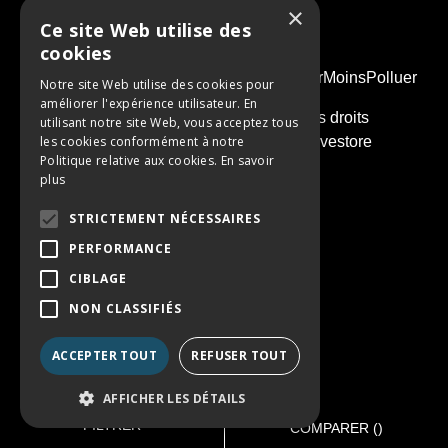
×
Ce site Web utilise des
cookies
PENSEZ À COVOITURER #SeDeplacerMoinsPolluer
Notre site Web utilise des cookies pour
améliorer l'expérience utilisateur. En
© 2026 - Groupe Simonneau. Tous droits
utilisant notre site Web, vous acceptez tous
les cookies conformément à notre
réservés. Réalisation :
Nextlane Livestore
Politique relative aux cookies.
En savoir
plus
STRICTEMENT NÉCESSAIRES
PERFORMANCE
CIBLAGE
NON CLASSIFIÉS
ACCEPTER TOUT
REFUSER TOUT
AFFICHER LES DÉTAILS
FILTRER
COMPARER (
)