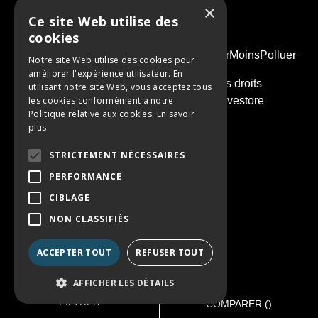
×
Ce site Web utilise des
cookies
PENSEZ À COVOITURER #SeDeplacerMoinsPolluer
Notre site Web utilise des cookies pour
améliorer l'expérience utilisateur. En
© 2026 - Groupe Simonneau. Tous droits
utilisant notre site Web, vous acceptez tous
les cookies conformément à notre
réservés. Réalisation :
Nextlane Livestore
Politique relative aux cookies.
En savoir
plus
STRICTEMENT NÉCESSAIRES
PERFORMANCE
CIBLAGE
NON CLASSIFIÉS
ACCEPTER TOUT
REFUSER TOUT
AFFICHER LES DÉTAILS
FILTRER
COMPARER (
)