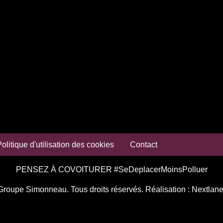
olitique d'utilisation des cookies
Contact
PENSEZ À COVOITURER #SeDeplacerMoinsPolluer
Groupe Simonneau. Tous droits réservés. Réalisation :
Nextlane