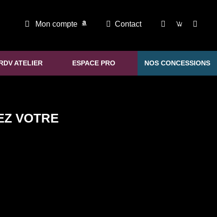
Mon compte
Contact
RDV ATELIER
ESPACE PRO
NOS CONCESSIONS
EZ VOTRE