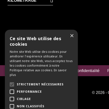
KILOMÉTRAGE
×
Ce site Web utilise des
cookies
Notre site Web utilise des cookies pour
améliorer l'expérience utilisateur. En
utilisant notre site Web, vous acceptez tous
les cookies conformément à notre
Politique relative aux cookies.
En savoir
Mentions Légales
Politique de confidentialité
P
plus
STRICTEMENT NÉCESSAIRES
PERFORMANCE
© 2026 - 
CIBLAGE
NON CLASSIFIÉS