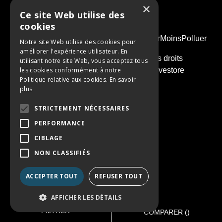
×
Ce site Web utilise des
cookies
PENSEZ À COVOITURER #SeDeplacerMoinsPolluer
Notre site Web utilise des cookies pour
améliorer l'expérience utilisateur. En
© 2026 - Groupe Simonneau. Tous droits
utilisant notre site Web, vous acceptez tous
les cookies conformément à notre
réservés. Réalisation :
Nextlane Livestore
Politique relative aux cookies.
En savoir
plus
STRICTEMENT NÉCESSAIRES
PERFORMANCE
CIBLAGE
NON CLASSIFIÉS
ACCEPTER TOUT
REFUSER TOUT
AFFICHER LES DÉTAILS
FILTRER
COMPARER (
)