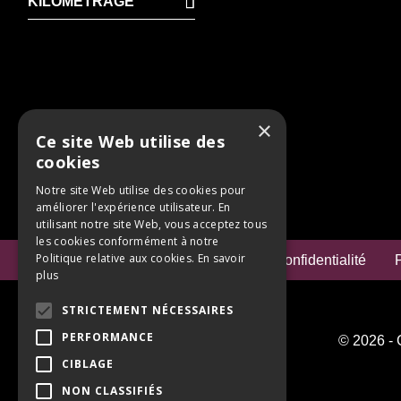
KILOMÉTRAGE
×
Ce site Web utilise des
cookies
Notre site Web utilise des cookies pour
améliorer l'expérience utilisateur. En
utilisant notre site Web, vous acceptez tous
les cookies conformément à notre
Politique relative aux cookies.
En savoir
Mentions Légales
Politique de confidentialité
P
plus
STRICTEMENT NÉCESSAIRES
PERFORMANCE
© 2026 - 
CIBLAGE
NON CLASSIFIÉS