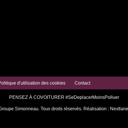
olitique d'utilisation des cookies
Contact
PENSEZ À COVOITURER #SeDeplacerMoinsPolluer
Groupe Simonneau. Tous droits réservés. Réalisation :
Nextlane