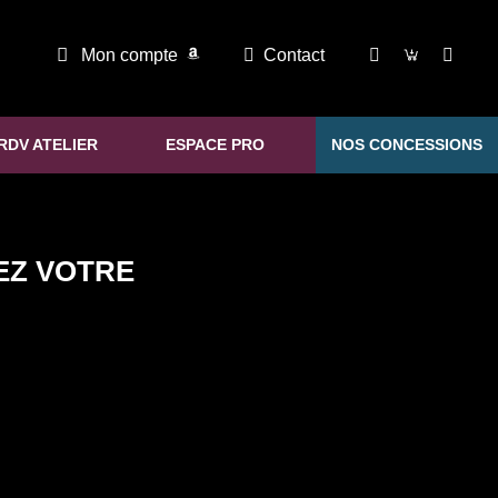
Mon compte
Contact
RDV ATELIER
ESPACE PRO
NOS CONCESSIONS
EZ VOTRE