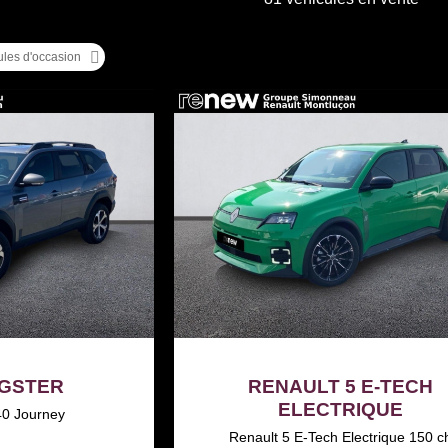
ules d'occasion
IGSTER
RENAULT 5 E-TECH
ELECTRIQUE
40 Journey
Renault 5 E-Tech Electrique 150 c