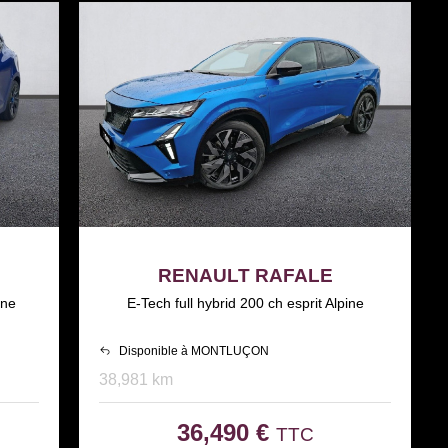
RENAULT RAFALE
ine
E-Tech full hybrid 200 ch esprit Alpine
Disponible à MONTLUÇON
38,981 km
36,490 €
TTC