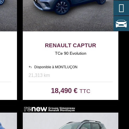
RENAULT CAPTUR
TCe 90 Evolution
Disponible à MONTLUÇON
21,313 km
18,490 €
TTC