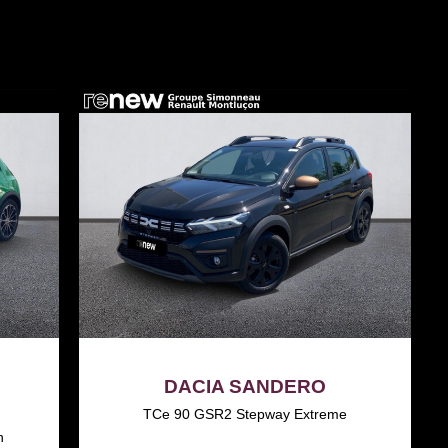
DACIA SANDERO
TCe 90 GSR2 Stepway Extreme
h