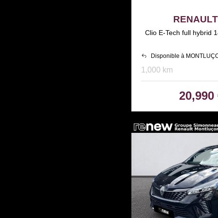
RENAULT 
Clio E-Tech full hybri
Disponible à MONTLUÇ
1,000 km
20,990