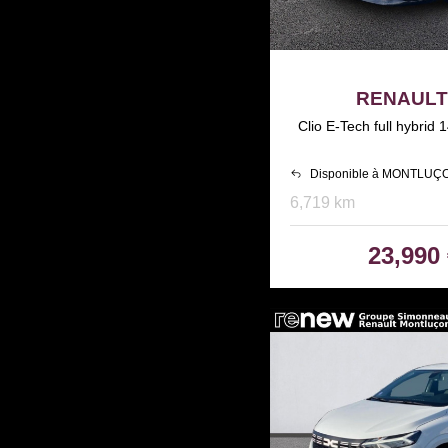
RENAULT 
Clio E-Tech full hybri
Disponible à MONTLUÇ
6,719 km
23,990