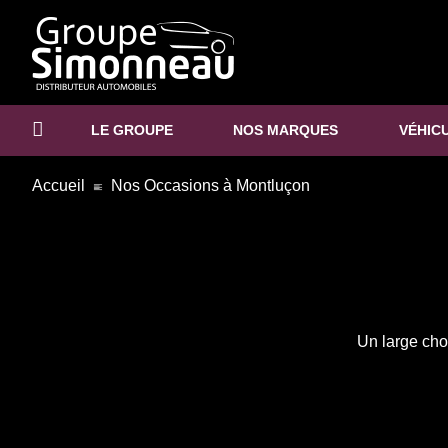
LE GROUPE
NOS MARQUES
VÉHIC
Accueil
Nos Occasions à Montluçon
Un large cho