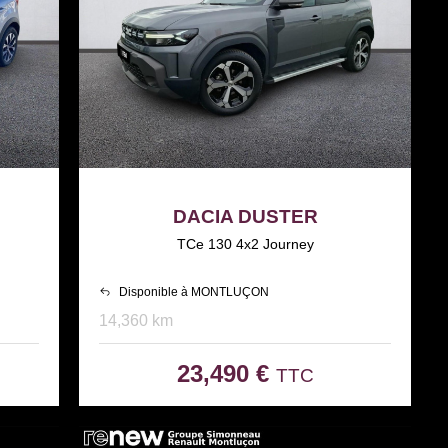
DACIA DUSTER
TCe 130 4x2 Journey
Disponible à MONTLUÇON
14,360 km
23,490 €
TTC