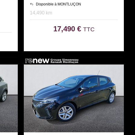
Disponible à MONTLUÇON
14,490 km
17,490 €
TTC