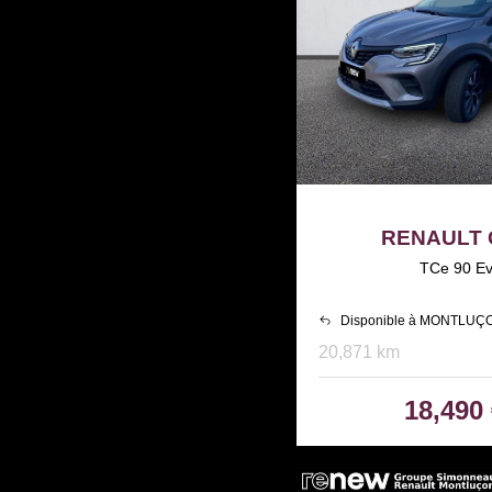
RENAULT
TCe 90 Ev
Disponible à MONTLUÇ
20,871 km
18,490