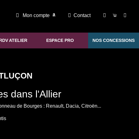
Mon compte
Contact
RDV ATELIER
ESPACE PRO
NOS CONCESSIONS
NTLUÇON
 dans l'Allier
nneau de Bourges : Renault, Dacia, Citroën...
tis