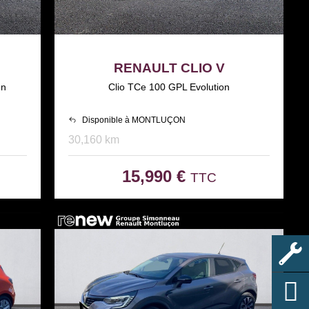
RENAULT CLIO V
on
Clio TCe 100 GPL Evolution
Disponible à MONTLUÇON
30,160 km
15,990 €
TTC