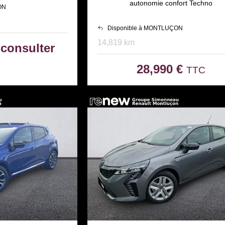
autonomie confort Techno
ON
Disponible à MONTLUÇON
14,819 km
 consulter
28,990 €
TTC