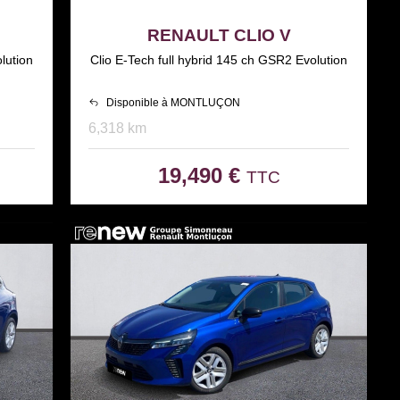
RENAULT CLIO V
lution
Clio E-Tech full hybrid 145 ch GSR2 Evolution
Disponible à MONTLUÇON
6,318 km
19,490 €
TTC