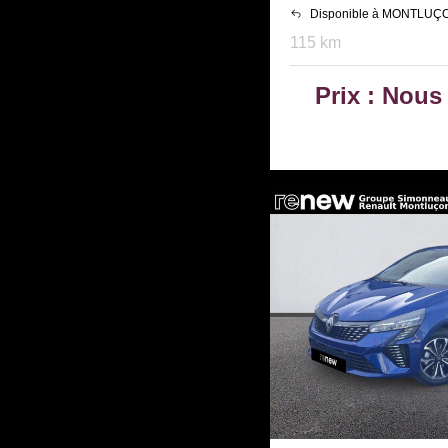
Disponible à MONTLUÇ
115 km
Prix : Nous